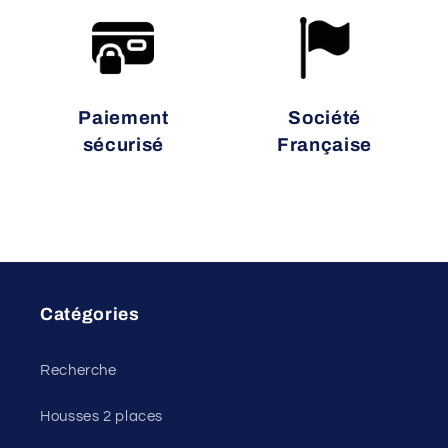
Paiement
Société
sécurisé
Française
Catégories
Recherche
Housses 2 places