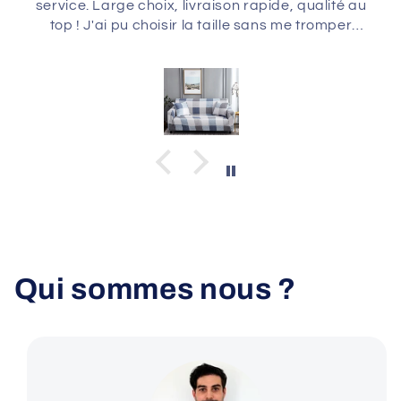
service. Large choix, livraison rapide, qualité au
top ! J'ai pu choisir la taille sans me tromper
grâce aux indications des mesures sur le site.
Mes canapés sont comme neufs. Un grand
merci à toute l'équipe !
Qui sommes nous ?