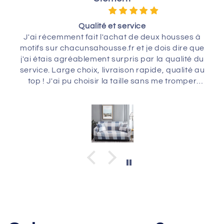
Qualité et service
J'ai récemment fait l'achat de deux housses à
motifs sur chacunsahousse.fr et je dois dire que
j'ai étais agréablement surpris par la qualité du
service. Large choix, livraison rapide, qualité au
top ! J'ai pu choisir la taille sans me tromper
grâce aux indications des mesures sur le site.
Mes canapés sont comme neufs. Un grand
merci à toute l'équipe !